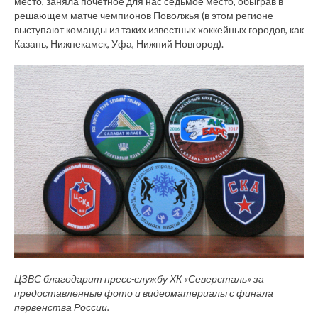
место, заняла почётное для нас седьмое место, обыграв в
решающем матче чемпионов Поволжья (в этом регионе
выступают команды из таких известных хоккейных городов, как
Казань, Нижнекамск, Уфа, Нижний Новгород).
ЦЗВС благодарит пресс-службу ХК «Северсталь» за
предоставленные фото и видеоматериалы с финала
первенства России.