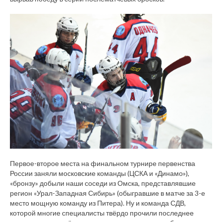
Первое-второе места на финальном турнире первенства
России заняли московские команды (ЦСКА и «Динамо»),
«бронзу» добыли наши соседи из Омска, представлявшие
регион «Урал-Западная Сибирь» (обыгравшие в матче за 3-е
место мощную команду из Питера). Ну и команда СДВ,
которой многие специалисты твёрдо прочили последнее