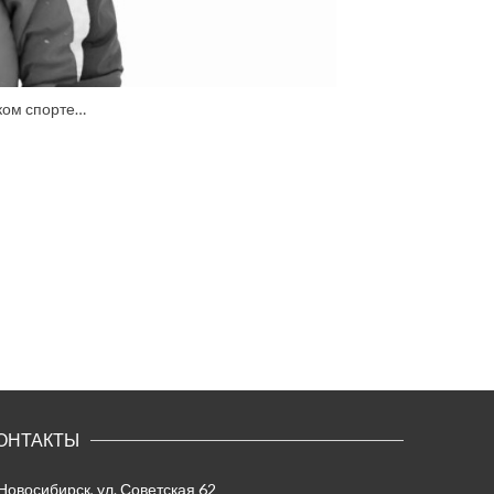
ком спорте…
ОНТАКТЫ
 Новосибирск, ул. Советская 62