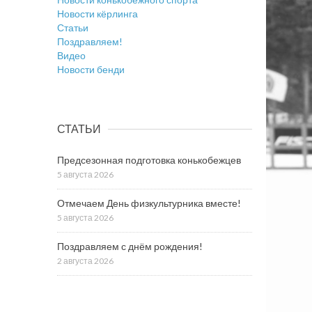
Новости кёрлинга
Статьи
Поздравляем!
Видео
Новости бенди
СТАТЬИ
Предсезонная подготовка конькобежцев
5 августа 2026
Отмечаем День физкультурника вместе!
5 августа 2026
Поздравляем с днём рождения!
2 августа 2026