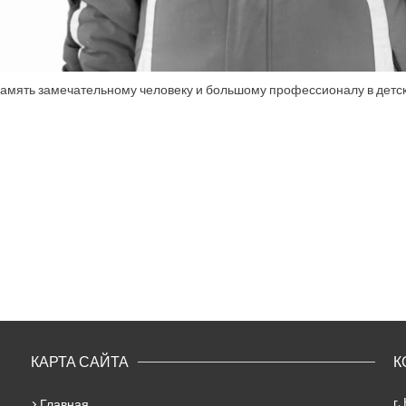
амять замечательному человеку и большому профессионалу в детс
КАРТА САЙТА
К
г.
Главная