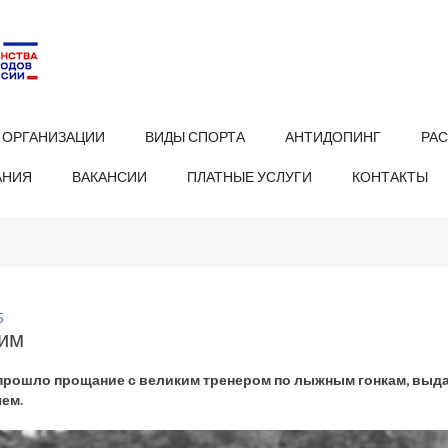
 ОРГАНИЗАЦИИ
ВИДЫ СПОРТА
АНТИДОПИНГ
РА
АНИЯ
ВАКАНСИИ
ПЛАТНЫЕ УСЛУГИ
КОНТАКТЫ
5
им
прошло прощание с великим тренером по лыжным гонкам, вы
ем.