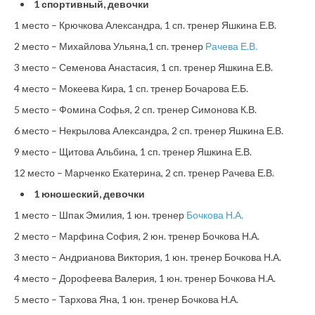
1 спортивный, девочки
1 место – Крючкова Александра, 1 сп. тренер Яшкина Е.В.
2 место – Михайлова Ульяна,1 сп. тренер
Рачева Е.В.
3 место – Семенова Анастасия, 1 сп. тренер Яшкина Е.В.
4 место – Мокеева Кира, 1 сп. тренер Бочарова Е.Б.
5 место – Фомина Софья, 2 сп. тренер Симонова К.В.
6 место – Некрылова Александра, 2 сп. тренер Яшкина Е.В.
9 место – Щитова Альбина, 1 сп. тренер Яшкина Е.В.
12 место – Марченко Екатерина, 2 сп. тренер Рачева Е.В.
1 юношеский, девочки
1 место – Шпак Эмилия, 1 юн. тренер
Бочкова Н.А.
2 место – Марфина София, 2 юн. тренер Бочкова Н.А.
3 место – Андрианова Виктория, 1 юн. тренер Бочкова Н.А.
4 место – Дорофеева Валерия, 1 юн. тренер Бочкова Н.А.
5 место – Тархова Яна, 1 юн. тренер Бочкова Н.А.