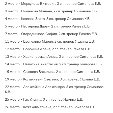
2 место – Меркулова Виктория, 3 сп. тренер Симонова К.В.
3 место – Пименова Милана, 2 сп. тренер Симонова К.В.
4 место – Козлова Злата, 3 сп. тренер Симонова К.В.
5 место – Нестерова Дарья, 2 сп. тренер Рачева Е.В.
7 место – Огородникова София, 2 сп. тренер Рачева Е.В.
11 место – Евстюхина Мария, 2 сп. тренер Яшкина Е.В.
12 место – Сорокина Алена, 2 сп. тренер Рачева Е.В.
13 место – Харионовская Алиса, 3 сп. тренер Симонова К.В.
14 место – Патютина Анастасия, 2 сп. тренер Бочарова Е.Б.
15 место – Сысоева Василиса, 2 сп. тренер Симонова К.В.
19 место – Колыхневич Эвелина, 3 сп. тренер Яшкина Е.В.
22 место – Алексейкина Александра, 3 сп. тренер Симонова
К.В.
25 место – Гах Ульяна, 3 сп. тренер Яшкина Е.В.
26 место – Кожакова Ульяна, 2 сп. тренер Бочарова Е.Б.