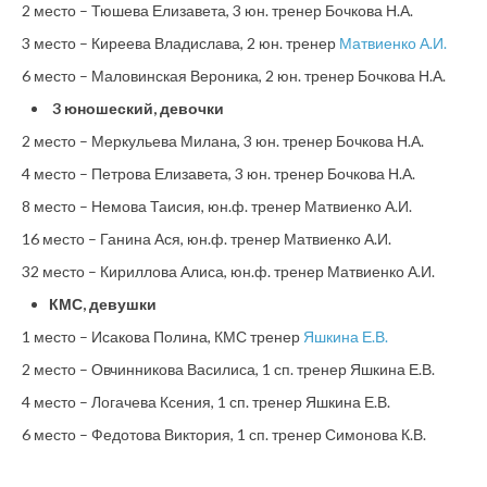
2 место – Тюшева Елизавета, 3 юн. тренер Бочкова Н.А.
3 место – Киреева Владислава, 2 юн. тренер
Матвиенко А.И.
6 место – Маловинская Вероника, 2 юн. тренер Бочкова Н.А.
3 юношеский, девочки
2 место – Меркульева Милана, 3 юн. тренер Бочкова Н.А.
4 место – Петрова Елизавета, 3 юн. тренер Бочкова Н.А.
8 место – Немова Таисия, юн.ф. тренер Матвиенко А.И.
16 место – Ганина Ася, юн.ф. тренер Матвиенко А.И.
32 место – Кириллова Алиса, юн.ф. тренер Матвиенко А.И.
КМС, девушки
1 место – Исакова Полина, КМС тренер
Яшкина Е.В.
2 место – Овчинникова Василиса, 1 сп. тренер Яшкина Е.В.
4 место – Логачева Ксения, 1 сп. тренер Яшкина Е.В.
6 место – Федотова Виктория, 1 сп. тренер Симонова К.В.