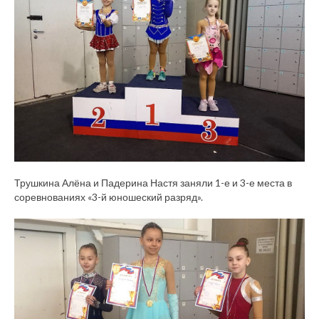
Трушкина Алёна и Падерина Настя заняли 1-е и 3-е места в
соревнованиях «3-й юношеский разряд».