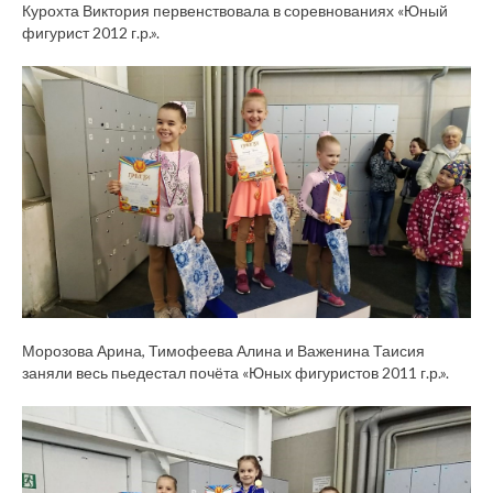
Курохта Виктория первенствовала в соревнованиях «Юный
фигурист 2012 г.р.».
Морозова Арина, Тимофеева Алина и Важенина Таисия
заняли весь пьедестал почёта «Юных фигуристов 2011 г.р.».