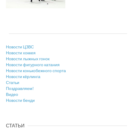
Новости ЦЗВС
Новости хоккея
Новости лыжных гонок
Новости фигурного катания
Новости конькобежного спорта
Новости кёрлинга
Статьи
Поздравляем!
Видео
Новости бенди
СТАТЬИ