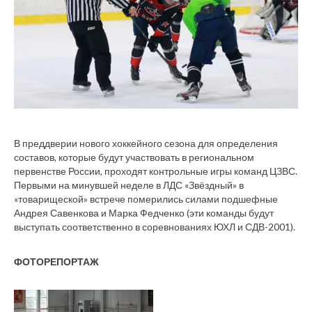
В преддверии нового хоккейного сезона для определения
составов, которые будут участвовать в региональном
первенстве России, проходят контрольные игры команд ЦЗВС.
Первыми на минувшей неделе в ЛДС «Звёздный» в
«товарищеской» встрече померились силами подшефные
Андрея Савенкова и Марка Федченко (эти команды будут
выступать соответственно в соревнованиях ЮХЛ и СДВ-2001).
ФОТОРЕПОРТАЖ