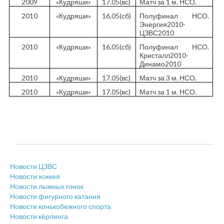
2009
«Кудряши»
17.05(вс)
Матч за 1 м. НСО.
2010
«Кудряши»
16.05(сб)
Полуфинал НСО.
Энергия2010-
ЦЗВС2010
2010
«Кудряши»
16.05(сб)
Полуфинал НСО.
Кристалл2010-
Динамо2010
2010
«Кудряши»
17.05(вс)
Матч за 3 м. НСО.
2010
«Кудряши»
17.05(вс)
Матч за 1 м. НСО.
Новости ЦЗВС
Новости хоккея
Новости лыжных гонок
Новости фигурного катания
Новости конькобежного спорта
Новости кёрлинга