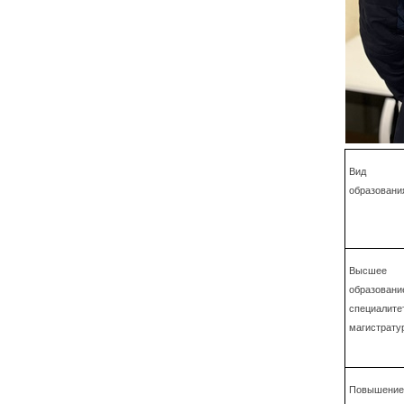
Вид
образовани
Высшее
образование
специалитет
магистрату
Повышение