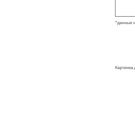
*данные н
Картинка 