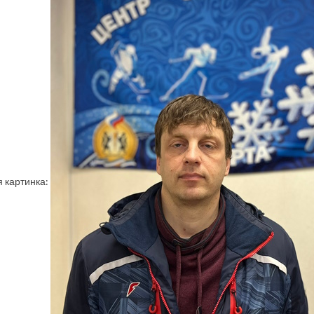
 картинка: