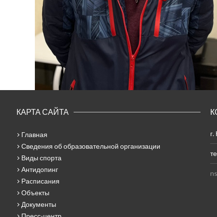
КАРТА САЙТА
К
г.
Главная
Сведения об образовательной организации
те
Виды спорта
Антидопинг
ns
Расписания
Объекты
Документы
Пресс-центр