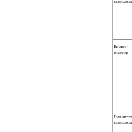
квалификац
Высшее -
бакалавр
Повышение
квалификац