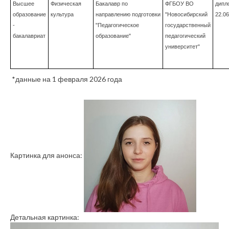
Высшее
Физическая
Бакалавр по
ФГБОУ ВО
дипл
образование
культура
направлению подготовки
"Новосибирский
22.06
-
"Педагогическое
государственный
бакалавриат
образование"
педагогический
университет"
*данные на 1 февраля 2026 года
Картинка для анонса:
Детальная картинка: