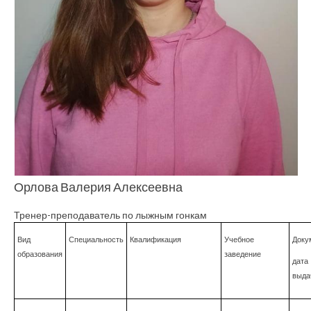
Орлова Валерия Алексеевна
Тренер-преподаватель по лыжным гонкам
Вид
Специальность
Квалификация
Учебное
Доку
образования
заведение
дата
выда