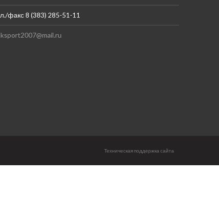
л./факс 8 (383) 285-51-11
ksport2007@mail.ru
Техническая поддержка сайта